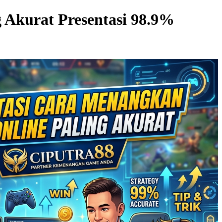
 Akurat Presentasi 98.9%